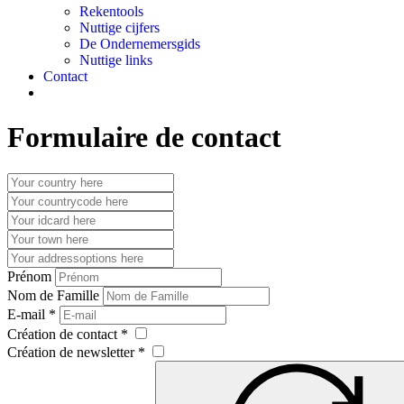
Rekentools
Nuttige cijfers
De Ondernemersgids
Nuttige links
Contact
Formulaire de contact
Prénom
Nom de Famille
E-mail *
Création de contact *
Création de newsletter *