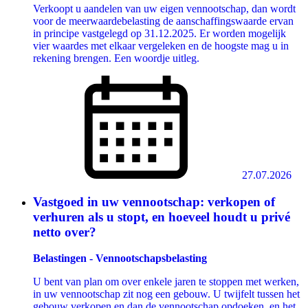
Verkoopt u aandelen van uw eigen vennootschap, dan wordt
voor de meerwaardebelasting de aanschaffingswaarde ervan
in principe vastgelegd op 31.12.2025. Er worden mogelijk
vier waardes met elkaar vergeleken en de hoogste mag u in
rekening brengen. Een woordje uitleg.
27.07.2026
Vastgoed in uw vennootschap: verkopen of
verhuren als u stopt, en hoeveel houdt u privé
netto over?
Belastingen - Vennootschapsbelasting
U bent van plan om over enkele jaren te stoppen met werken,
in uw vennootschap zit nog een gebouw. U twijfelt tussen het
gebouw verkopen en dan de vennootschap opdoeken, en het