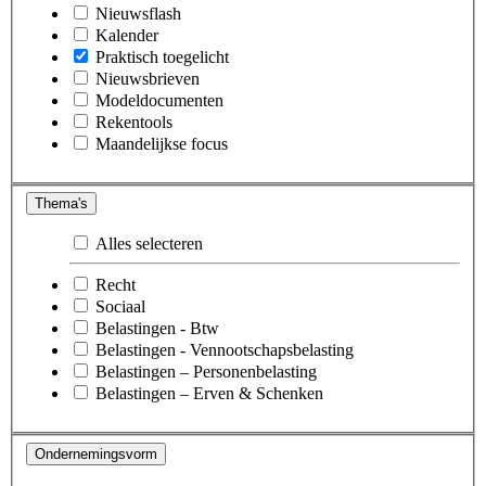
Nieuwsflash
Kalender
Praktisch toegelicht
Nieuwsbrieven
Modeldocumenten
Rekentools
Maandelijkse focus
Thema's
Alles selecteren
Recht
Sociaal
Belastingen - Btw
Belastingen - Vennootschapsbelasting
Belastingen – Personenbelasting
Belastingen – Erven & Schenken
Ondernemingsvorm