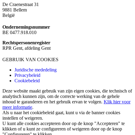
De Craenestraat 31
9881 Bellem
België
Ondernemingsnummer
BE 0477.918.010
Rechtspersonenregister
RPR Gent, afdeling Gent
GEBRUIK VAN COOKIES
Juridische mededeling
Privacybeleid
Cookiebeleid
Deze website maakt gebruik van zijn eigen cookies, die technisch of
analytisch kunnen zijn, om de correcte werking van de gehele
inhoud te garanderen en het gebruik ervan te volgen.
Klik hier voor
meer informatie
.
Als u naar het cookiebeleid gaat, kunt u via de banner cookies
instellen of weigeren.
U kunt alle cookies accepteren door op de knop "Accepteren" te
klikken of u kunt ze configureren of weigeren door op de knop
"Configureren" te klikken.