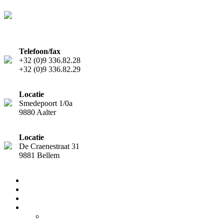
Telefoon/fax
+32 (0)9 336.82.28
+32 (0)9 336.82.29
Locatie
Smedepoort 1/0a
9880 Aalter
Locatie
De Craenestraat 31
9881 Bellem
Home
Diensten
Team
Nieuws
Nieuwsflash