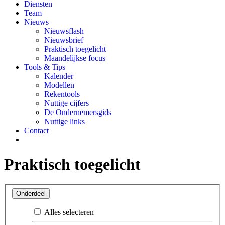
Diensten
Team
Nieuws
Nieuwsflash
Nieuwsbrief
Praktisch toegelicht
Maandelijkse focus
Tools & Tips
Kalender
Modellen
Rekentools
Nuttige cijfers
De Ondernemersgids
Nuttige links
Contact
Praktisch toegelicht
Onderdeel
Alles selecteren