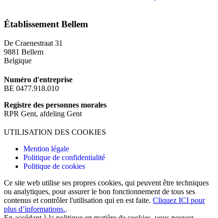
Privacy & cookies
Établissement Bellem
De Craenestraat 31
9881 Bellem
Belgique
Numéro d'entreprise
BE 0477.918.010
Registre des personnes morales
RPR Gent, afdeling Gent
UTILISATION DES COOKIES
Mention légale
Politique de confidentialité
Politique de cookies
Ce site web utilise ses propres cookies, qui peuvent être techniques
ou analytiques, pour assurer le bon fonctionnement de tous ses
contenus et contrôler l'utilisation qui en est faite.
Cliquez ICI pour
plus d’informations.
.
En accédant à la politique en matière de cookies, vous pouvez