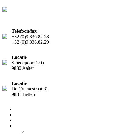
Telefoon/fax
+32 (0)9 336.82.28
+32 (0)9 336.82.29
Locatie
Smedepoort 1/0a
9880 Aalter
Locatie
De Craenestraat 31
9881 Bellem
Home
Diensten
Team
Nieuws
Nieuwsflash