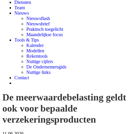
Diensten
Team
Nieuws
Nieuwsflash
Nieuwsbrief
Praktisch toegelicht
Maandelijkse focus
Tools & Tips
Kalender
Modellen
Rekentools
Nuttige cijfers
De Ondernemersgids
Nuttige links
Contact
De meerwaardebelasting geldt
ook voor bepaalde
verzekeringsproducten
11.06.2026