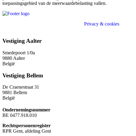
toepassingsgebied van de meerwaardebelasting vallen.
Divo (e)Accountant - Belastingconsulent |
Privacy & cookies
Privacy & cookies
Vestiging Aalter
Smedepoort 1/0a
9880 Aalter
België
Vestiging Bellem
De Craenestraat 31
9881 Bellem
België
Ondernemingsnummer
BE 0477.918.010
Rechtspersonenregister
RPR Gent, afdeling Gent