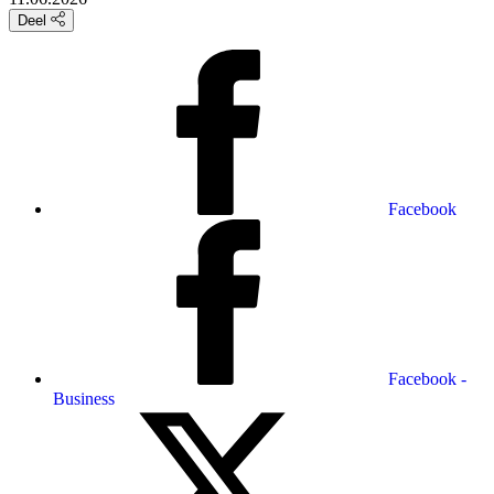
Deel
Facebook
Facebook -
Business