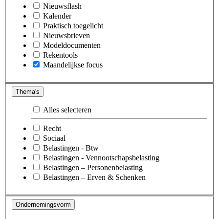
Nieuwsflash
Kalender
Praktisch toegelicht
Nieuwsbrieven
Modeldocumenten
Rekentools
Maandelijkse focus
Thema's
Alles selecteren
Recht
Sociaal
Belastingen - Btw
Belastingen - Vennootschapsbelasting
Belastingen – Personenbelasting
Belastingen – Erven & Schenken
Ondernemingsvorm