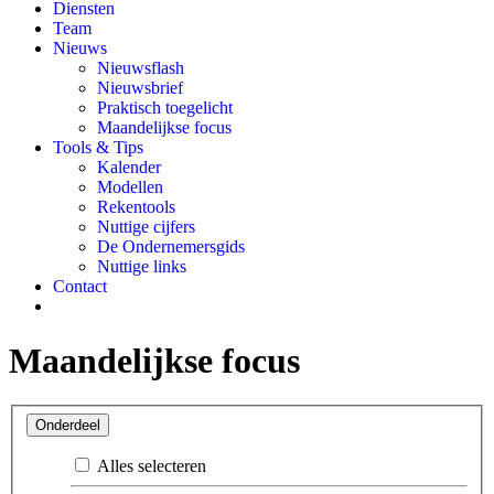
Diensten
Team
Nieuws
Nieuwsflash
Nieuwsbrief
Praktisch toegelicht
Maandelijkse focus
Tools & Tips
Kalender
Modellen
Rekentools
Nuttige cijfers
De Ondernemersgids
Nuttige links
Contact
Maandelijkse focus
Onderdeel
Alles selecteren