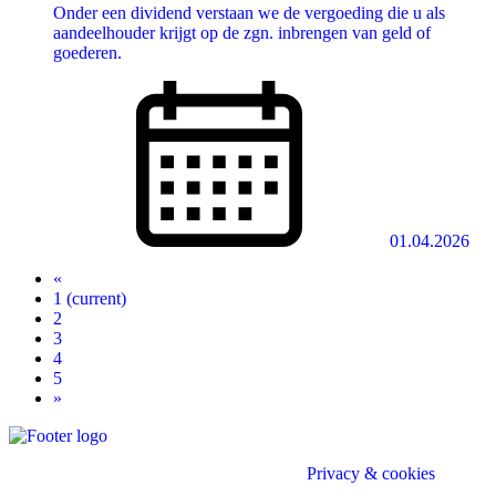
Onder een dividend verstaan we de vergoeding die u als
aandeelhouder krijgt op de zgn. inbrengen van geld of
goederen.
01.04.2026
«
1
(current)
2
3
4
5
»
Divo (e)Accountant - Belastingconsulent |
Privacy & cookies
Privacy & cookies