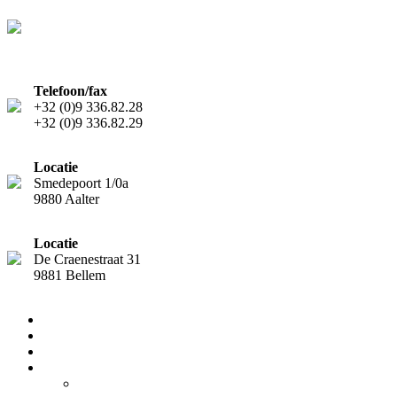
Telefoon/fax
+32 (0)9 336.82.28
+32 (0)9 336.82.29
Locatie
Smedepoort 1/0a
9880 Aalter
Locatie
De Craenestraat 31
9881 Bellem
Home
Diensten
Team
Nieuws
Nieuwsflash