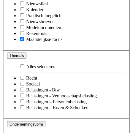
Nieuwsflash
Kalender
Praktisch toegelicht
Nieuwsbrieven
Modeldocumenten
Rekentools
Maandelijkse focus
Thema's
Alles selecteren
Recht
Sociaal
Belastingen - Btw
Belastingen - Vennootschapsbelasting
Belastingen – Personenbelasting
Belastingen – Erven & Schenken
Ondernemingsvorm