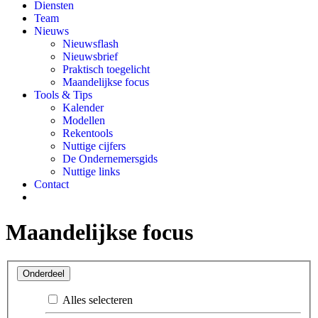
Diensten
Team
Nieuws
Nieuwsflash
Nieuwsbrief
Praktisch toegelicht
Maandelijkse focus
Tools & Tips
Kalender
Modellen
Rekentools
Nuttige cijfers
De Ondernemersgids
Nuttige links
Contact
Maandelijkse focus
Onderdeel
Alles selecteren