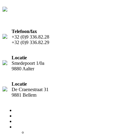
Telefoon/fax
+32 (0)9 336.82.28
+32 (0)9 336.82.29
Locatie
Smedepoort 1/0a
9880 Aalter
Locatie
De Craenestraat 31
9881 Bellem
Home
Diensten
Team
Nieuws
Nieuwsflash